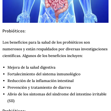
Probióticos:
Los beneficios para la salud de los probióticos son
numerosos y están respaldados por diversas investigaciones
científicas. Algunos de los beneficios incluyen:
Mejora de la salud digestiva
Fortalecimiento del sistema inmunológico
Reducción de la inflamación intestinal
Prevención y tratamiento de diarrea
Alivio de los síntomas del síndrome del intestino irritable
(SII)
Prebióticos: