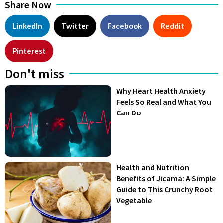
Share Now
LinkedIn
Twitter
Facebook
Reddit
Pinterest
Don't miss
Why Heart Health Anxiety
Feels So Real and What You
Can Do
Health and Nutrition
Benefits of Jicama: A Simple
Guide to This Crunchy Root
Vegetable