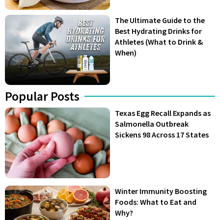
The Ultimate Guide to the
Best Hydrating Drinks for
Athletes (What to Drink &
When)
Popular Posts
Texas Egg Recall Expands as
Salmonella Outbreak
Sickens 98 Across 17 States
Winter Immunity Boosting
Foods: What to Eat and
Why?